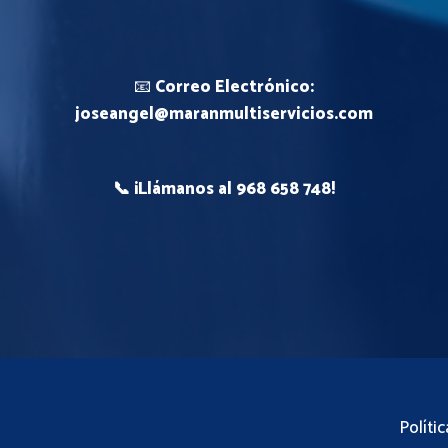
📧
Correo Electrónico:
joseangel@maranmultiservicios.com
📞 ¡Llámanos al
968 658 748
!
Políti