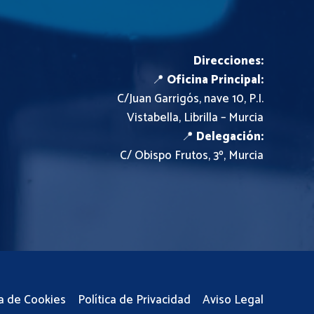
Direcciones:
📍
Oficina Principal:
C/Juan Garrigós, nave 10, P.I.
Vistabella, Librilla – Murcia
📍
Delegación:
C/ Obispo Frutos, 3º, Murcia
ca de Cookies
Política de Privacidad
Aviso Legal